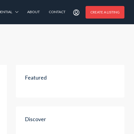
DENTIAL
ABOUT
CONTACT
CREATE A LISTING
Featured
Discover