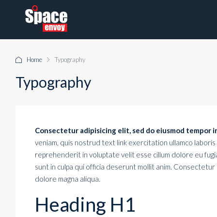
Home
Typography
Typography
Consectetur adipisicing elit, sed do eiusmod tempor i
veniam, quis nostrud
text link
exercitation ullamco laboris
reprehenderit in voluptate velit esse cillum dolore eu fugi
sunt in culpa qui officia deserunt mollit anim. Consectetur
dolore magna aliqua.
Heading H1