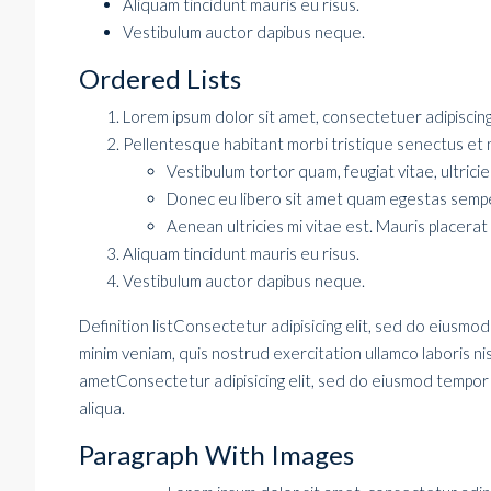
Aliquam tincidunt mauris eu risus.
Vestibulum auctor dapibus neque.
Ordered Lists
Lorem ipsum dolor sit amet, consectetuer adipiscing 
Pellentesque habitant morbi tristique senectus et 
Vestibulum tortor quam, feugiat vitae, ultrici
Donec eu libero sit amet quam egestas semp
Aenean ultricies mi vitae est. Mauris placerat
Aliquam tincidunt mauris eu risus.
Vestibulum auctor dapibus neque.
Definition listConsectetur adipisicing elit, sed do eiusmo
minim veniam, quis nostrud exercitation ullamco laboris n
ametConsectetur adipisicing elit, sed do eiusmod tempor 
aliqua.
Paragraph With Images