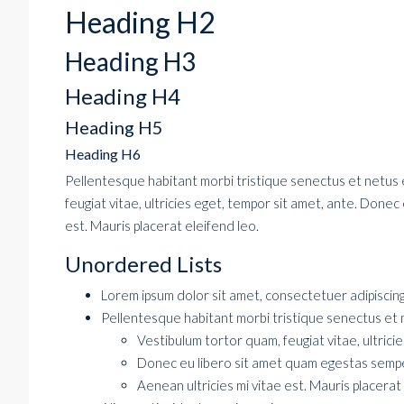
Heading H2
Heading H3
Heading H4
Heading H5
Heading H6
Pellentesque habitant morbi tristique senectus et netus 
feugiat vitae, ultricies eget, tempor sit amet, ante. Done
est. Mauris placerat eleifend leo.
Unordered Lists
Lorem ipsum dolor sit amet, consectetuer adipiscing 
Pellentesque habitant morbi tristique senectus et 
Vestibulum tortor quam, feugiat vitae, ultrici
Donec eu libero sit amet quam egestas semp
Aenean ultricies mi vitae est. Mauris placerat