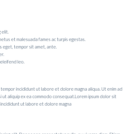
elit.
netus et malesuada fames ac turpis egestas.
es eget, tempor sit amet, ante.
er.
 eleifend leo.
d tempor incididunt ut labore et dolore magna aliqua. Ut enim ad
isi ut aliquip ex ea commodo consequat.Lorem ipsum dolor sit
incididunt ut labore et dolore magna