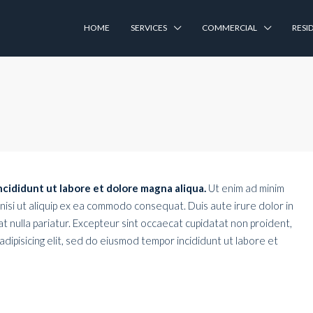
HOME
SERVICES
COMMERCIAL
RESI
ncididunt ut labore et dolore magna aliqua.
Ut enim ad minim
 nisi ut aliquip ex ea commodo consequat. Duis aute irure dolor in
at nulla pariatur. Excepteur sint occaecat cupidatat non proident,
 adipisicing elit, sed do eiusmod tempor incididunt ut labore et